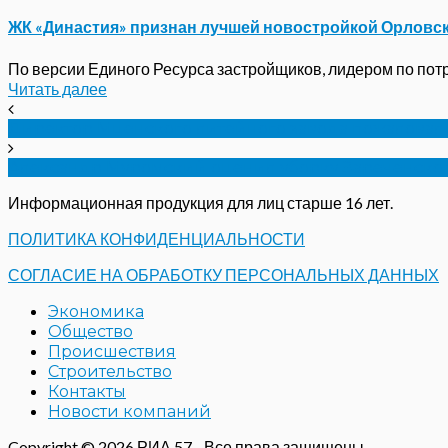
ЖК «Династия» признан лучшей новостройкой Орловс
По версии Единого Ресурса застройщиков, лидером по потре
Читать далее
Директор Мценского литейного завода пожаловал
Александр Муромский оценил уборку Зареченско
Информационная продукция для лиц старше 16 лет.
ПОЛИТИКА КОНФИДЕНЦИАЛЬНОСТИ
СОГЛАСИЕ НА ОБРАБОТКУ ПЕРСОНАЛЬНЫХ ДАННЫХ
Экономика
Общество
Происшествия
Строительство
Контакты
Новости компаний
Copyright © 2026 РИА 57 - Все права защищены