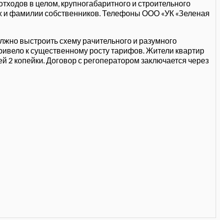
тходов в целом, крупногабаритного и строительного
ых и фамилии собственников. Телефоны ООО «УК «Зеленая
олжно выстроить схему рачительного и разумного
ривело к существенному росту тарифов. Жители квартир
блей 2 копейки. Договор с регоператором заключается через