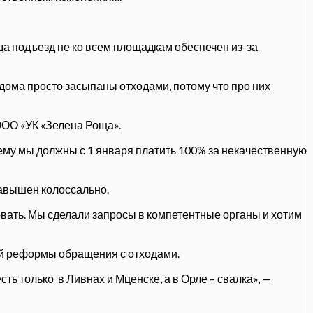
гда подъезд не ко всем площадкам обеспечен из-за
дома просто засыпаны отходами, потому что про них
ООО «УК «Зелена Роща».
очему мы должны с 1 января платить 100% за некачественную
завышен колоссально.
овать. Мы сделали запросы в компетентные органы и хотим
кой реформы обращения с отходами.
есть только в Ливнах и Мценске, а в Орле – свалка», —