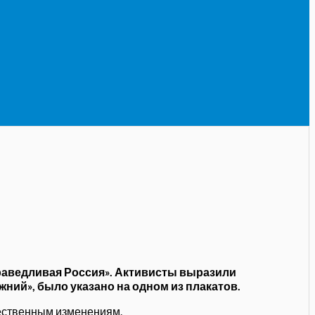
раведливая Россия». Активисты выразили
ний», было указано на одном из плакатов.
чественным изменениям.