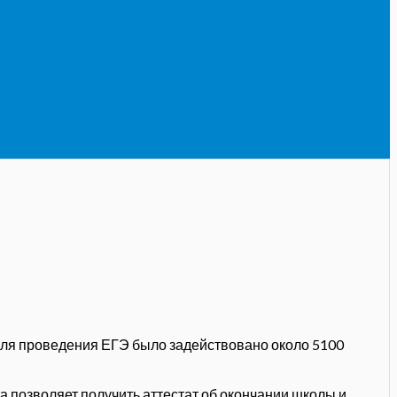
 Для проведения ЕГЭ было задействовано около 5100
а позволяет получить аттестат об окончании школы и