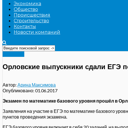
Экономика
Общество
Происшествия
Строительство
Контакты
Новости компаний
Общество
Орловские выпускники сдали ЕГЭ п
Автор:
Арина Максимова
Опубликовано:
01.06.2017
Экзамен по математике базового уровня прошёл в Орло
Заявления на участие в ЕГЭ по математике базового уров
пунктов проведения экзамена.
ЕГЭ базового уровня включает в себя 20 заданий, на выпо