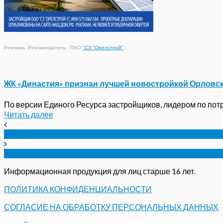
Реклама. Рекламодатель - ПАО
"СЗ "Орелстрой"
ЖК «Династия» признан лучшей новостройкой Орловс
По версии Единого Ресурса застройщиков, лидером по потре
Читать далее
В Мценске на ремонт дворов потратят 8,3 млн рубл
Александр Востриков: «Доступную среду» должны 
Информационная продукция для лиц старше 16 лет.
ПОЛИТИКА КОНФИДЕНЦИАЛЬНОСТИ
СОГЛАСИЕ НА ОБРАБОТКУ ПЕРСОНАЛЬНЫХ ДАННЫХ