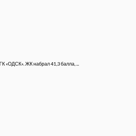
 «ОДСК». ЖК набрал 41,3 балла, ...