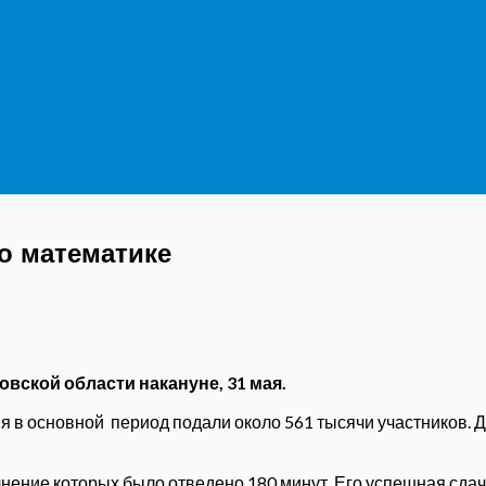
о математике
вской области накануне, 31 мая.
ня в основной период подали около 561 тысячи участников.
лнение которых было отведено 180 минут. Его успешная сдач