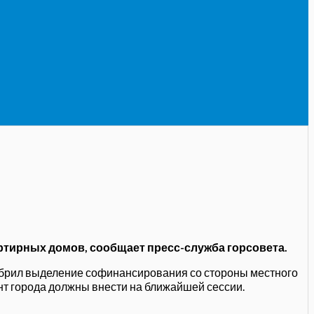
артирных домов, сообщает пресс-служба горсовета.
добрил выделение софинансирования со стороны местного
нт города должны внести на ближайшей сессии.