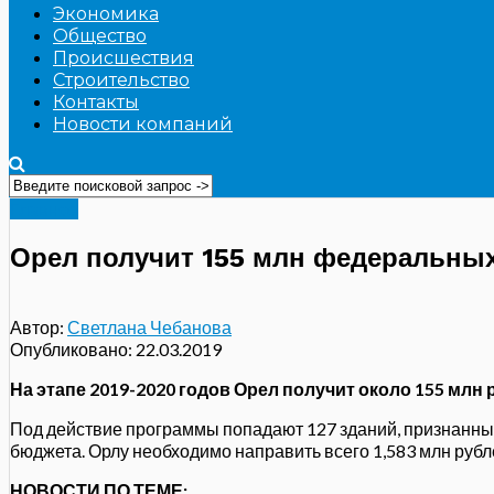
Экономика
Общество
Происшествия
Строительство
Контакты
Новости компаний
Главное
Орел получит 155 млн федеральных
Автор:
Светлана Чебанова
Опубликовано:
22.03.2019
На этапе 2019-2020 годов Орел получит около 155 мл
Под действие программы попадают 127 зданий, признанны
бюджета. Орлу необходимо направить всего 1,583 млн руб
НОВОСТИ ПО ТЕМЕ: