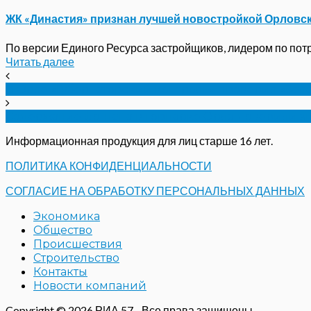
ЖК «Династия» признан лучшей новостройкой Орловс
По версии Единого Ресурса застройщиков, лидером по потре
Читать далее
В Орле «Губернаторский контроль» проверил «Зел
Содержание фонтана в горпарке Орла доверили 
Информационная продукция для лиц старше 16 лет.
ПОЛИТИКА КОНФИДЕНЦИАЛЬНОСТИ
СОГЛАСИЕ НА ОБРАБОТКУ ПЕРСОНАЛЬНЫХ ДАННЫХ
Экономика
Общество
Происшествия
Строительство
Контакты
Новости компаний
Copyright © 2026 РИА 57 - Все права защищены