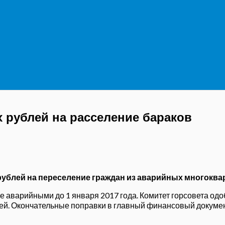
 рублей на расселение бараков
н рублей на переселение граждан из аварийных многокв
е аварийными до 1 января 2017 года. Комитет горсовета о
лей. Окончательные поправки в главный финансовый докуме