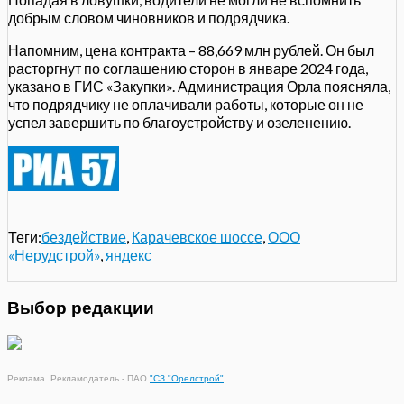
добрым словом чиновников и подрядчика.
Напомним, цена контракта – 88,669 млн рублей. Он был
расторгнут по соглашению сторон в январе 2024 года,
указано в ГИС «Закупки». Администрация Орла поясняла,
что подрядчику не оплачивали работы, которые он не
успел завершить по благоустройству и озеленению.
Теги:
бездействие
,
Карачевское шоссе
,
ООО
«Нерудстрой»
,
яндекс
Выбор редакции
Реклама. Рекламодатель - ПАО
"СЗ "Орелстрой"