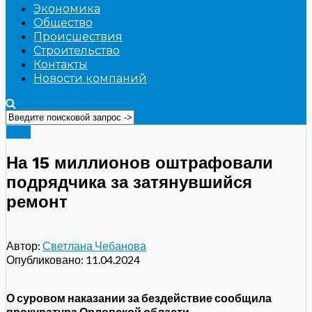
Экономика
Общество
Происшествия
Строительство
Контакты
Новости компаний
ЖКХ
На 15 миллионов оштрафовали
подрядчика за затянувшийся
ремонт
Автор:
Светлана Чебанова
Опубликовано:
11.04.2024
О суровом наказании за бездействие сообщила
прокуратура Орловской области.