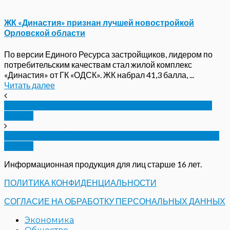
ЖК «Династия» признан лучшей новостройкой
Орловской области
По версии Единого Ресурса застройщиков, лидером по
потребительским качествам стал жилой комплекс
«Династия» от ГК «ОДСК». ЖК набрал 41,3 балла, ...
Читать далее
Клычков ответил на вопросы по отопительному
сезону
Мэр Орла сообщил о завершении отопительного
сезона
Информационная продукция для лиц старше 16 лет.
ПОЛИТИКА КОНФИДЕНЦИАЛЬНОСТИ
СОГЛАСИЕ НА ОБРАБОТКУ ПЕРСОНАЛЬНЫХ ДАННЫХ
Экономика