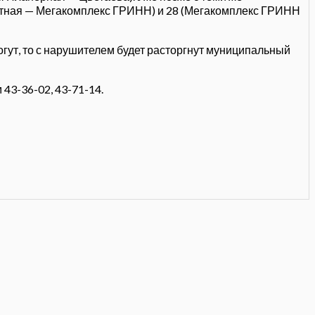
атная — Мегакомплекс ГРИНН) и 28 (Мегакомплекс ГРИНН
гут, то с нарушителем будет расторгнут муниципальный
43-36-02, 43-71-14.