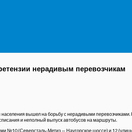
ретензии нерадивым перевозчикам
 населения вышел на борьбу с нерадивыми перевозчиками. 
списания и неполный выпуск автобусов на маршруты.
ми №10 (Северсталь-Метиз — Наугорское шоссе) и 12 (улицы