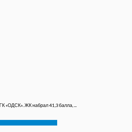
 «ОДСК». ЖК набрал 41,3 балла, ...
орядка 100 млн рублей