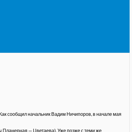
Как сообщил начальник Вадим Ничипоров, в начале мая
 Планерная — Цветаева). Уже позже с теми же