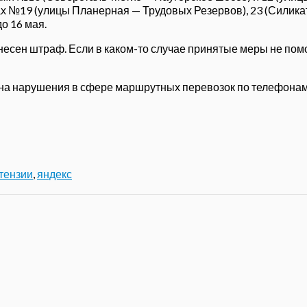
х №19 (улицы Планерная — Трудовых Резервов), 23 (Силик
о 16 мая.
есен штраф. Если в каком-то случае принятые меры не помо
 на нарушения в сфере маршрутных перевозок по телефонам 
тензии
,
яндекс