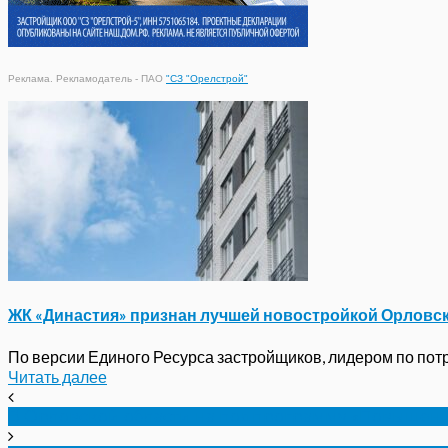
Реклама. Рекламодатель - ПАО
"СЗ "Орелстрой"
ЖК «Династия» признан лучшей новостройкой Орловс
По версии Единого Ресурса застройщиков, лидером по потре
Читать далее
В Орловской области на подпрограмму «Повышени