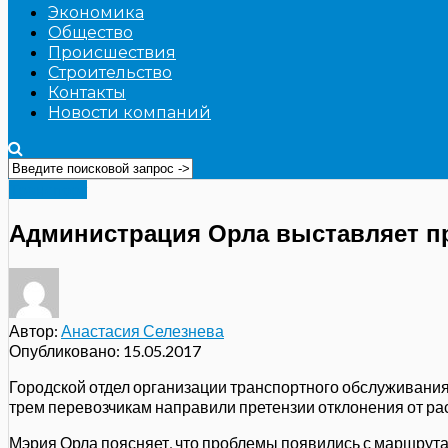
Экономика
Общество
Происшествия
Строительство
Контакты
Новости компаний
Транспорт
Администрация Орла выставляет п
Автор:
Анастасия Селезнева
Опубликовано:
15.05.2017
Городской отдел организации транспортного обслуживания
трем перевозчикам направили претензии отклонения от ра
Мэрия Орла поясняет, что проблемы появились с маршрута