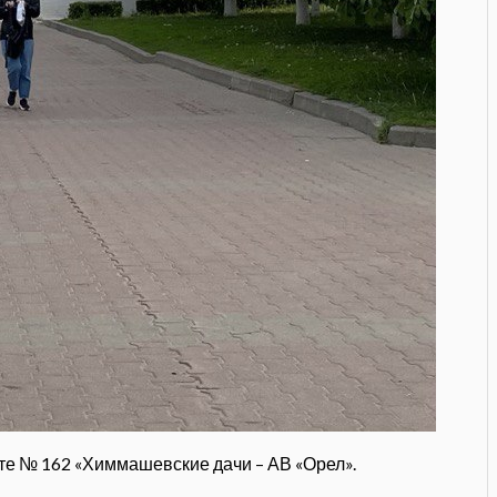
те № 162 «Химмашевские дачи – АВ «Орел».