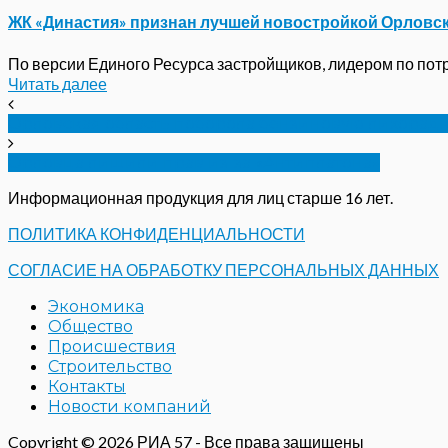
ЖК «Династия» признан лучшей новостройкой Орловс
По версии Единого Ресурса застройщиков, лидером по потре
Читать далее
Орловская область поборола бензиновую лихорад
Орловца лишили прав из-за «Антиплатона»
Информационная продукция для лиц старше 16 лет.
ПОЛИТИКА КОНФИДЕНЦИАЛЬНОСТИ
СОГЛАСИЕ НА ОБРАБОТКУ ПЕРСОНАЛЬНЫХ ДАННЫХ
Экономика
Общество
Происшествия
Строительство
Контакты
Новости компаний
Copyright © 2026 РИА 57 - Все права защищены