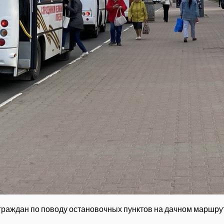
граждан по поводу остановочных пунктов на дачном маршру