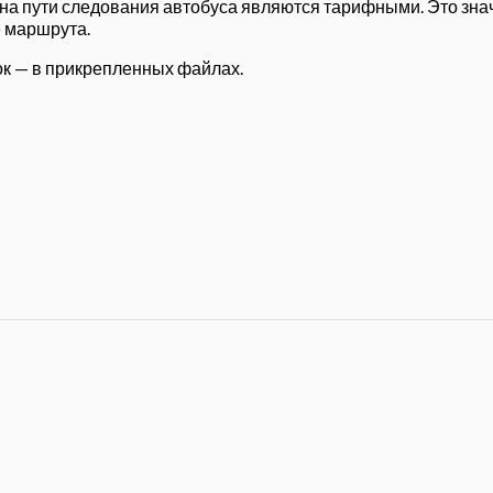
на пути следования автобуса являются тарифными. Это значи
е маршрута.
ок — в прикрепленных файлах.