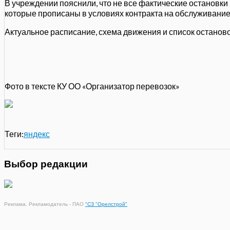
В учреждении пояснили, что не все фактические остановки 
которые прописаны в условиях контракта на обслуживани
Актуальное расписание, схема движения и список останов
Фото в тексте КУ ОО «Организатор перевозок»
Теги:
яндекс
Выбор редакции
Реклама. Рекламодатель - ПАО
"СЗ "Орелстрой"