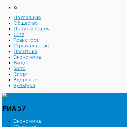
На главную
Общество
Происшествия
ЖКХ
Транспорт
Строительство
Политика
Экономика
Видео
Фото
Спорт
Здоровье
Культура
РИА 57
Экономика
Общество