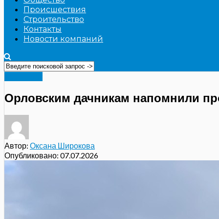
Происшествия
Строительство
Контакты
Новости компаний
Транспорт
Орловским дачникам напомнили пр
Автор:
Оксана Широкова
Опубликовано:
07.07.2026