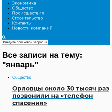
Экономика
Общество
Происшествия
Строительство
Контакты
Новости компаний
Все записи на тему:
"январь"
Общество
Орловцы около 30 тысяч раз
позвонили на «телефон
спасения»