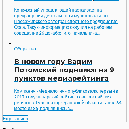
Конкурсный управляющий настаивает на
прекращении деятельности муниципального
Пассажирского автотранспортного предприятия
Орла. Такую информацию озвучил на рабочем
совещании 26 декабря и. о. начальника...
Общество
В новом году Вадим
Потомский поднялся на 9
пунктов медиарейтинга
Компания «Медиалогия» опубликовала первый в
2017 году январский рейтинг глав российских
регионов. Губернатор Орловской области занял 64
место из 85, поднявшись в...
Еще записи