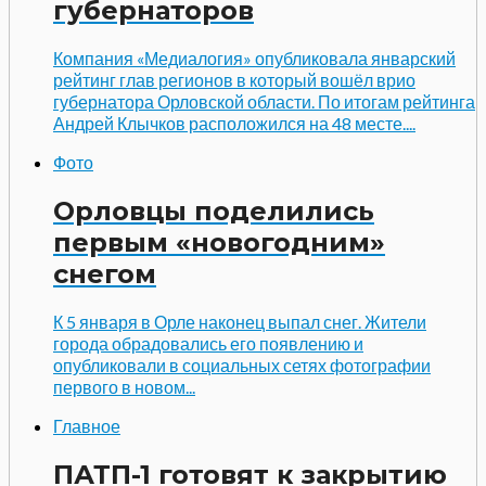
губернаторов
Компания «Медиалогия» опубликовала январский
рейтинг глав регионов в который вошёл врио
губернатора Орловской области. По итогам рейтинга
Андрей Клычков расположился на 48 месте....
Фото
Орловцы поделились
первым «новогодним»
снегом
К 5 января в Орле наконец выпал снег. Жители
города обрадовались его появлению и
опубликовали в социальных сетях фотографии
первого в новом...
Главное
ПАТП-1 готовят к закрытию