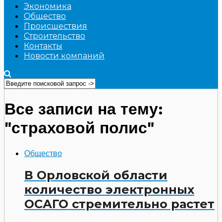
Экономика
Общество
Происшествия
Строительство
Контакты
Новости компаний
Все записи на тему:
"страховой полис"
Общество
В Орловской области
количество электронных
ОСАГО стремительно растет