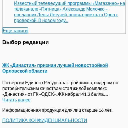
Известный телеведущий программы «Магаззино» на
телеканале «Пятница» Александр Молочко –
посланник Лены Летучей, вновь приехал в Орел с
проверкой. В новом году...
Еще записи
Выбор редакции
ЖК «Династия» признан лучшей новостройкой
Орловской области
По версии Единого Ресурса застройщиков, лидером по
потребительским качествам стал жилой комплекс
«Династия» от ГК «ОДСК». ЖК набрал 41,3 балла, ...
Читать далее
Информационная продукция для лиц старше 16 лет.
ПОЛИТИКА КОНФИДЕНЦИАЛЬНОСТИ