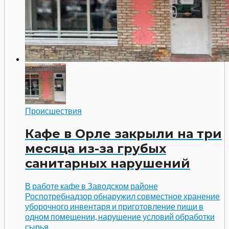
Происшествия
Кафе в Орле закрыли на три
месяца из-за грубых
санитарных нарушений
В работе кафе в Заводском районе
Роспотребнадзор обнаружил совместное хранение
уборочного инвентаря и приготовление пищи в
одном помещении, нарушение условий обработки
сырья,...