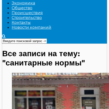
Экономика
Общество
Происшествия
Строительство
Контакты
Новости компаний
Все записи на тему:
"санитарные нормы"