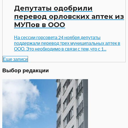
Депутаты одобрили
перевод орловских аптек из
МУПов в ООО
На сессии горсовета 24 ноября депутаты
поддержали перевод трех муниципальных аптек в
ООО. Это необходимо в связи с тем, что с 1...
Еще записи
Выбор редакции