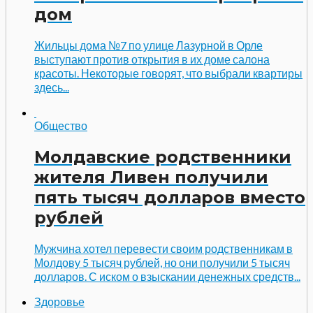
дом
Жильцы дома №7 по улице Лазурной в Орле
выступают против открытия в их доме салона
красоты. Некоторые говорят, что выбрали квартиры
здесь...
Общество
Молдавские родственники
жителя Ливен получили
пять тысяч долларов вместо
рублей
Мужчина хотел перевести своим родственникам в
Молдову 5 тысяч рублей, но они получили 5 тысяч
долларов. С иском о взыскании денежных средств...
Здоровье