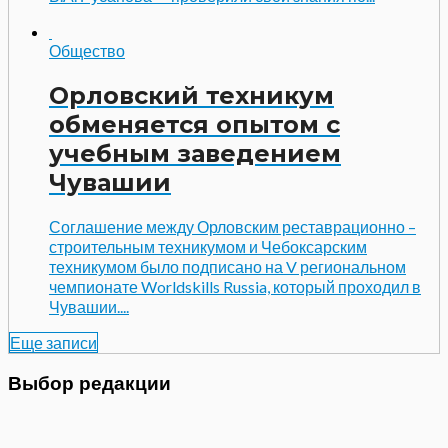
Общество
Орловский техникум
обменяется опытом с
учебным заведением
Чувашии
Соглашение между Орловским реставрационно –
строительным техникумом и Чебоксарским
техникумом было подписано на V региональном
чемпионате Worldskills Russia, который проходил в
Чувашии....
Еще записи
Выбор редакции