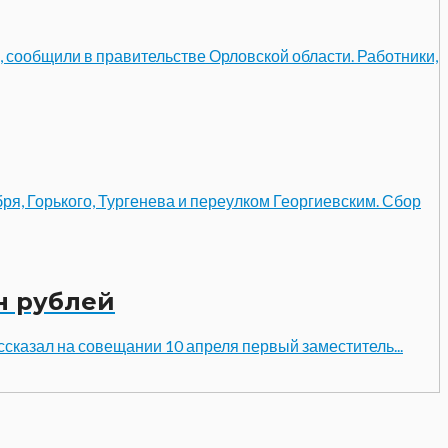
к, сообщили в правительстве Орловской области. Работники,
я, Горького, Тургенева и переулком Георгиевским. Сбор
н рублей
ассказал на совещании 10 апреля первый заместитель...