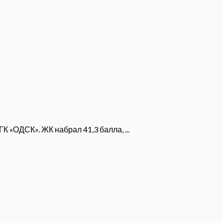
 «ОДСК». ЖК набрал 41,3 балла, ...