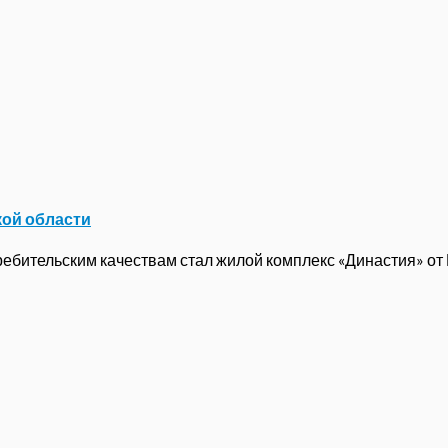
кой области
бительским качествам стал жилой комплекс «Династия» от ГК