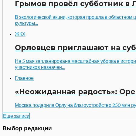
Грымов провёл субботник в 
В экологической акции, которая прошла в областном ц
культуры...
ЖКХ
Орловцев приглашают на суб
На 5 мая запланирована масштабная уборка в историк
участников назначен...
Главное
«Неожиданная радость»: Орел
Москва подарила Орлу на благоустройство 250 млн руб
Еще записи
Выбор редакции