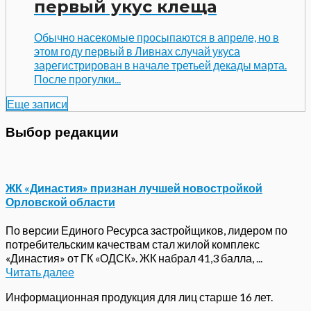
первый укус клеща
Обычно насекомые просыпаются в апреле, но в
этом году первый в Ливнах случай укуса
зарегистрирован в начале третьей декады марта.
После прогулки...
Еще записи
Выбор редакции
ЖК «Династия» признан лучшей новостройкой
Орловской области
По версии Единого Ресурса застройщиков, лидером по
потребительским качествам стал жилой комплекс
«Династия» от ГК «ОДСК». ЖК набрал 41,3 балла, ...
Читать далее
Информационная продукция для лиц старше 16 лет.