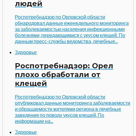
людей
Роспотребнадзор по Орловской области
обнародовал данные еженедельного мониторинга
за заболеваемостью населения инфекционными
болезнями, передающимися с укусом клещей. По
данным пресс-службы ведомства, лечебные...
Здоровье
Роспотребнадзор: Орел
плохо обработали от
клещей
Роспотребнадзор по Орловской области
опубликовал данные мониторинга заболеваемости
и обращаемости жителями региона в лечебные
заведения по поводу укусов клещей. По
информации на...
Здоровье