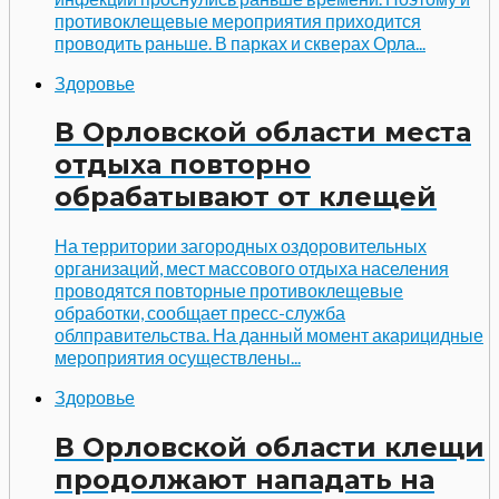
противоклещевые мероприятия приходится
проводить раньше. В парках и скверах Орла...
Здоровье
В Орловской области места
отдыха повторно
обрабатывают от клещей
На территории загородных оздоровительных
организаций, мест массового отдыха населения
проводятся повторные противоклещевые
обработки, сообщает пресс-служба
облправительства. На данный момент акарицидные
мероприятия осуществлены...
Здоровье
В Орловской области клещи
продолжают нападать на