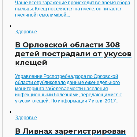
Чаще всего заражение происходит во время сбора
пыльцы. Клещ поселяется на пчеле, он питается
пчелиной гемолимфой....
Здоровье
В Орловской области 308
детей пострадали от укусов
клещей
Управление Роспотребнадзора по Орловской
области опубликовало данные еженедельного
мониторинга заболеваемости населения
инфекционными болезнями, передающимися с
укусом клещей. По информации 7 июля 2017...
Здоровье
В Ливнах зарегистрирован