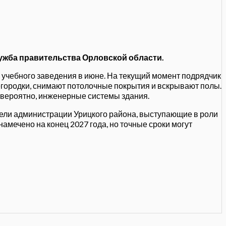
лужба правительства Орловской области.
учебного заведения в июне.
На текущий момент подрядчик
егородки, снимают потолочные покрытия и вскрывают полы.
и, вероятно, инженерные системы здания.
тели администрации Урицкого района, выступающие в роли
амечено на конец 2027 года, но точные сроки могут