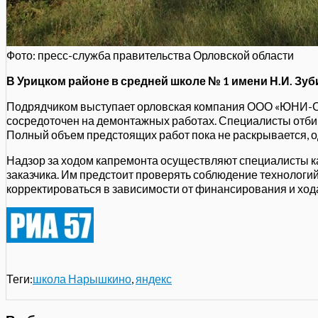
Фото: пресс-служба правительства Орловской области
В Урицком районе в средней школе № 1 имени Н.И. З
Подрядчиком выступает орловская компания ООО «ЮНИ-СТР
сосредоточен на демонтажных работах. Специалисты отбив
Полный объем предстоящих работ пока не раскрывается, одн
Надзор за ходом капремонта осуществляют специалисты ка
заказчика. Им предстоит проверять соблюдение технологий
корректироваться в зависимости от финансирования и ход
Теги:
школа Нарышкино
,
яндекс