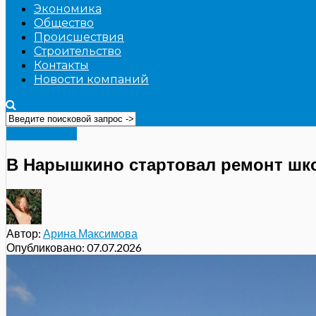
Экономика
Общество
Происшествия
Строительство
Контакты
Новости компаний
Образование
В Нарышкино стартовал ремонт шк
Автор:
Арина Максимова
Опубликовано:
07.07.2026