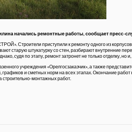
убилина начались ремонтные работы, сообщает пресс-с
ОЙ». Строители приступили к ремонту одного из корпусов 
ают старую штукатурку со стен, разбирают внутренние пер
ако, судя по этапу, ремонт затронет не только отделку, но 
зенного учреждения «Орелгосзаказчик», а также представи
, графиков и сметных норм на всех этапах.
Окончание работ н
а строительно-монтажных работ.