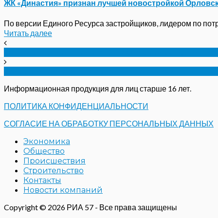
ЖК «Династия» признан лучшей новостройкой Орловс
По версии Единого Ресурса застройщиков, лидером по потре
Читать далее
Суд взыскал со школы №37 в Орле более 2,5 млн р
Более 590 орловских выпускников пересдают ЕГЭ
Информационная продукция для лиц старше 16 лет.
ПОЛИТИКА КОНФИДЕНЦИАЛЬНОСТИ
СОГЛАСИЕ НА ОБРАБОТКУ ПЕРСОНАЛЬНЫХ ДАННЫХ
Экономика
Общество
Происшествия
Строительство
Контакты
Новости компаний
Copyright © 2026 РИА 57 - Все права защищены