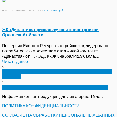
Реклама. Рекламодатель - ПАО
"СЗ "Орелстрой"
ЖК «Династия» признан лучшей новостройкой
Орловской области
По версии Единого Ресурса застройщиков, лидером по
потребительским качествам стал жилой комплекс
«Династия» от ГК «ОДСК». ЖК набрал 41,3 балла, ...
Читать далее
Лишен мандата орловский депутат, осужденный
за кражу
В Орле за 45 минут ограбили женщину и парня
Информационная продукция для лиц старше 16 лет.
ПОЛИТИКА КОНФИДЕНЦИАЛЬНОСТИ
СОГЛАСИЕ НА ОБРАБОТКУ ПЕРСОНАЛЬНЫХ ДАННЫХ