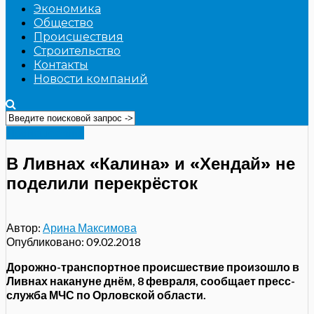
Экономика
Общество
Происшествия
Строительство
Контакты
Новости компаний
Происшествия
В Ливнах «Калина» и «Хендай» не
поделили перекрёсток
Автор:
Арина Максимова
Опубликовано:
09.02.2018
Дорожно-транспортное происшествие произошло в
Ливнах накануне днём, 8 февраля, сообщает пресс-
служба МЧС по Орловской области.