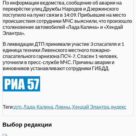
По информации ведомства, сообщение об аварии на
перекрёстке улиц Дружбы Народов и Дзержинского
поступило на пункт связи в 14:09. Прибывшие на место
происшествия сотрудники МЧС выяснили, что произошло
столкновение автомобилей «Лада Калина» и «Хендай
Элантра».
В ликвидации ДТП принимали участие 3 спасателя и 1
единица техники Ливенского местного пожарно-
спасательного гарнизона ПСЧ-7. Спасен 1 человек,
уточнили в пресс-службе МЧС. Причины аварии и
виновников устанавливают сотрудники ГИБДД.
Теги:
дтп
,
Лада-Калина
,
Ливны
,
Хендай Элантра
,
яндекс
Выбор редакции