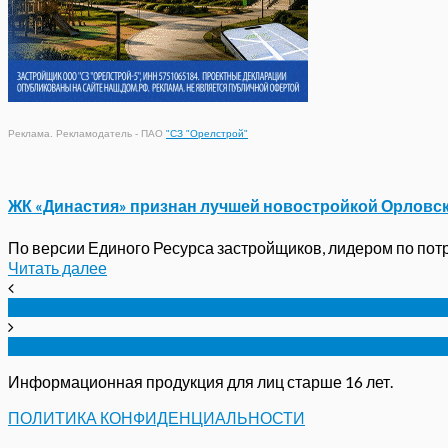
Реклама. Рекламодатель - ПАО
"СЗ "Орелстрой"
ЖК «Династия» признан лучшей новостройкой Орловс
По версии Единого Ресурса застройщиков, лидером по потре
Читать далее
Александр Бастрыкин потребовал защитить насел
В Орловской области удалось привлечь медиков в
Информационная продукция для лиц старше 16 лет.
ПОЛИТИКА КОНФИДЕНЦИАЛЬНОСТИ