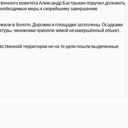
ственного комитета Александр Бастрыкин поручил доложить
ь необходимые меры к скорейшему завершению
ложили в болото. Дорожки и площадки затоплены. Осадками
атуры, чиновники приняли зимой незавершённый объект,
ественной территории не на те цели пошли выделенные