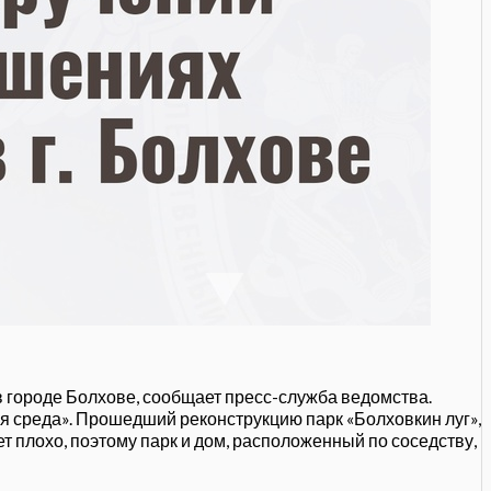
в городе Болхове, сообщает пресс-служба ведомства.
 среда». Прошедший реконструкцию парк «Болховкин луг»,
 плохо, поэтому парк и дом, расположенный по соседству,