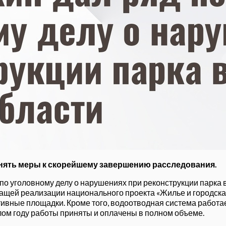
инять меры к скорейшему завершению расследования.
по уголовному делу о нарушениях при реконструкции парка 
щей реализации национального проекта «Жилье и городская
ивные площадки. Кроме того, водоотводная система работает
ом году работы приняты и оплачены в полном объеме.