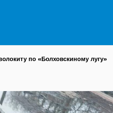
волокиту по «Болховскиному лугу»