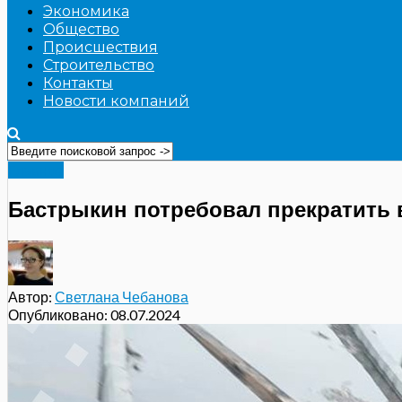
Экономика
Общество
Происшествия
Строительство
Контакты
Новости компаний
Главное
Бастрыкин потребовал прекратить 
Автор:
Светлана Чебанова
Опубликовано:
08.07.2024