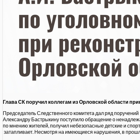
Глава СК поручил коллегам из Орловской области пр
Председатель Следственного комитета дал ряд поручений 
Александру Бастрыкину поступило обращение о ненадлежа
по мнению жителей, получил небезопасные детские и спорт
затапливает. Несмотря на имеющиеся нарушения, в прошл