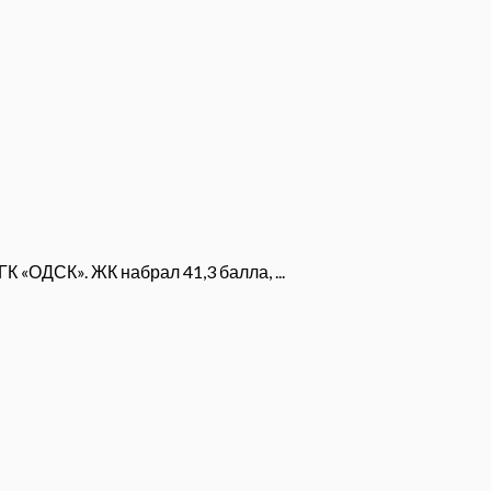
 «ОДСК». ЖК набрал 41,3 балла, ...