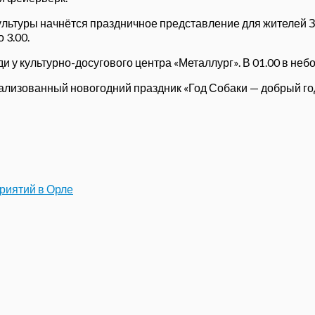
ультуры начнётся праздничное представление для жителей З
 3.00.
 у культурно-досугового центра «Металлург». В 01.00 в неб
рализованный новогодний праздник «Год Собаки — добрый год
риятий в Орле