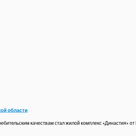
кой области
бительским качествам стал жилой комплекс «Династия» от ГК