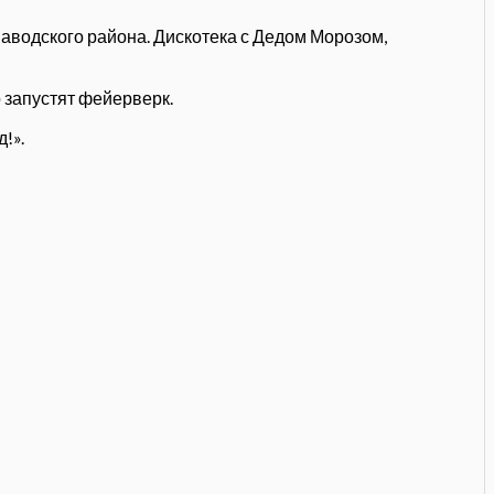
аводского района. Дискотека с Дедом Морозом,
о запустят фейерверк.
!».