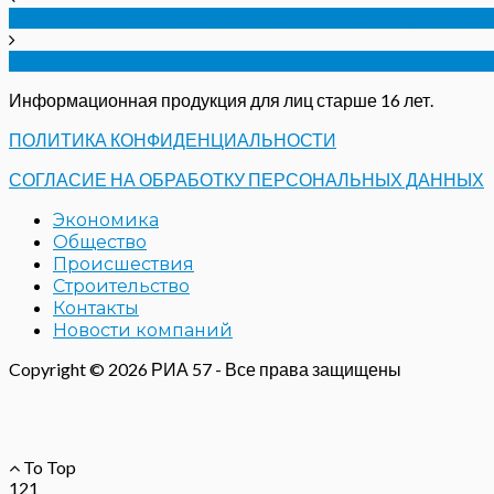
В Орле на набережной на полтора года закрыли д
Орловские чиновники прокомментировали дело 
Информационная продукция для лиц старше 16 лет.
ПОЛИТИКА КОНФИДЕНЦИАЛЬНОСТИ
СОГЛАСИЕ НА ОБРАБОТКУ ПЕРСОНАЛЬНЫХ ДАННЫХ
Экономика
Общество
Происшествия
Строительство
Контакты
Новости компаний
Copyright © 2026 РИА 57 - Все права защищены
To Top
121