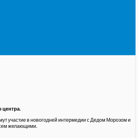
 центра.
имут участие в новогодней интермедии с Дедом Морозом и
всем желающими.