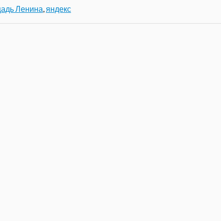
адь Ленина
,
яндекс