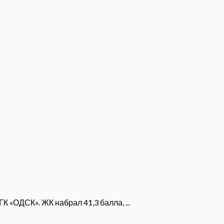
 «ОДСК». ЖК набрал 41,3 балла, ...