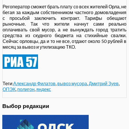
Регоператор сможет брать плату со всех жителей Орла, не
бегая за каждым собственником частного домовладения
с просьбой заключить контракт. Тарифы обещают
рыночные. Так что жители начнут сами реально
оплачивать свой мусор, а не вынуждать город тратить
средства из скудного бюджета на стихийные свалки.
Сейчас орловцы, да и то не все, отдают около 50 рублей в
месяц за вывоз и утилизацию ТКО.
Теги:
Александр Филатов
,
вывоз мусора
,
Дмитрий Зуев
,
ОПЭК
,
полигон
,
яндекс
Выбор редакции