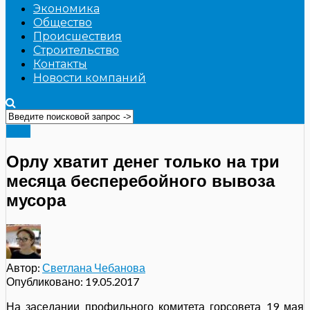
Экономика
Общество
Происшествия
Строительство
Контакты
Новости компаний
ЖКХ
Орлу хватит денег только на три
месяца бесперебойного вывоза
мусора
Автор:
Светлана Чебанова
Опубликовано:
19.05.2017
На заседании профильного комитета горсовета 19 мая