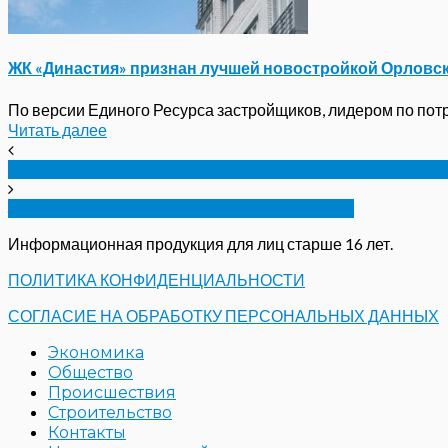
ЖК «Династия» признан лучшей новостройкой Орловс
По версии Единого Ресурса застройщиков, лидером по потре
Читать далее
Подарок от Собянина: в Орле появится зеркальный
Заводской район Орла остался без воды
Информационная продукция для лиц старше 16 лет.
ПОЛИТИКА КОНФИДЕНЦИАЛЬНОСТИ
СОГЛАСИЕ НА ОБРАБОТКУ ПЕРСОНАЛЬНЫХ ДАННЫХ
Экономика
Общество
Происшествия
Строительство
Контакты