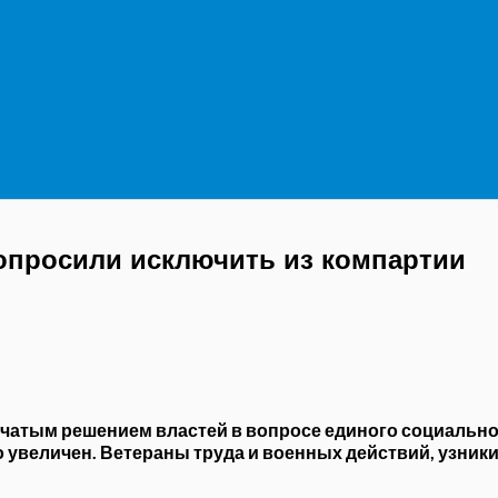
опросили исключить из компартии
атым решением властей в вопросе единого социальног
 увеличен. Ветераны труда и военных действий, узник