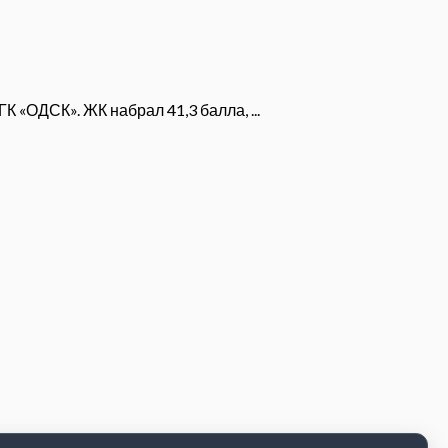
 «ОДСК». ЖК набрал 41,3 балла, ...