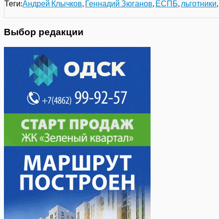
Теги:
Андрей Клычков
,
Геннадий Зюганов
,
ЕСПБ
,
льготники
Выбор редакции