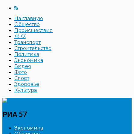
На главную
Общество
Происшествия
ЖКХ
Транспорт
Строительство
Политика
Экономика
Видео
Фото
Спорт
Здоровье
Культура
РИА 57
Экономика
Общество