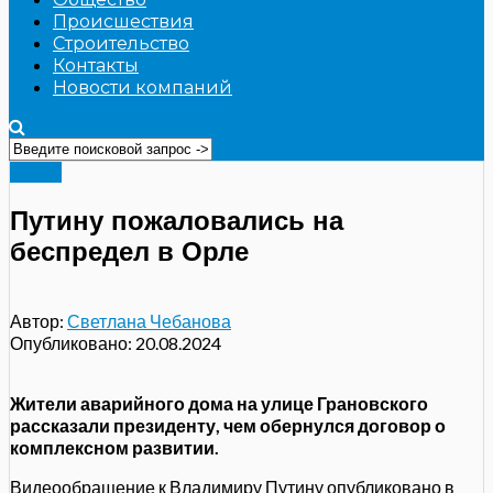
Происшествия
Строительство
Контакты
Новости компаний
Видео
Путину пожаловались на
беспредел в Орле
Автор:
Светлана Чебанова
Опубликовано:
20.08.2024
Жители аварийного дома на улице Грановского
рассказали президенту, чем обернулся договор о
комплексном развитии.
Видеообращение к Владимиру Путину опубликовано в