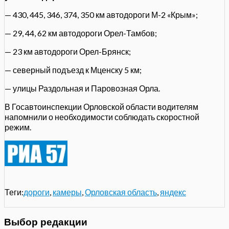
— 430, 445, 346, 374, 350 км автодороги М-2 «Крым»;
— 29, 44, 62 км автодороги Орел-Тамбов;
— 23 км автодороги Орел-Брянск;
— северный подъезд к Мценску 5 км;
— улицы Раздольная и Паровозная Орла.
В Госавтоинспекции Орловской области водителям
напомнили о необходимости соблюдать скоростной
режим.
Теги:
дороги
,
камеры
,
Орловская область
,
яндекс
Выбор редакции