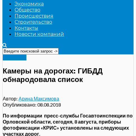
Экономика
Общество
Происшествия
Строительство
Контакты
Новости компаний
Транспорт
Камеры на дорогах: ГИБДД
обнародовала список
Автор:
Арина Максимова
Опубликовано:
08.08.2018
По информации пресс-службы Госавтоинспекции по
Орловской области, сегодня, 8 августа, приборы
фотофиксации «КРИС» установлены на следующих
участках дорог.