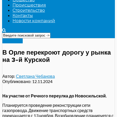
Происшествия
Строительство
Контакты
Новости компаний
Транспорт
В Орле перекроют дорогу у рынка
на 3-й Курской
Автор:
Светлана Чебанова
Опубликовано:
12.11.2024
На участке от Речного переулка до Новосильской.
Планируется проведение реконструкции сети
газопровода. Движение транспортных средств
прекращается с 13 ноября. Возобновление планируется с