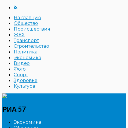
На главную
Общество
Происшествия
ЖКХ
Транспорт
Строительство
Политика
Экономика
Видео
Фото
Спорт
Здоровье
Культура
РИА 57
Экономика
Общество