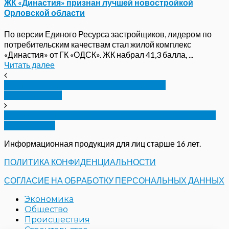
ЖК «Династия» признан лучшей новостройкой
Орловской области
По версии Единого Ресурса застройщиков, лидером по
потребительским качествам стал жилой комплекс
«Династия» от ГК «ОДСК». ЖК набрал 41,3 балла, ...
Читать далее
У автовокзала Орла заменят уличные
светильники
В Орле установили несколько десятков «умных»
светофоров
Информационная продукция для лиц старше 16 лет.
ПОЛИТИКА КОНФИДЕНЦИАЛЬНОСТИ
СОГЛАСИЕ НА ОБРАБОТКУ ПЕРСОНАЛЬНЫХ ДАННЫХ
Экономика
Общество
Происшествия