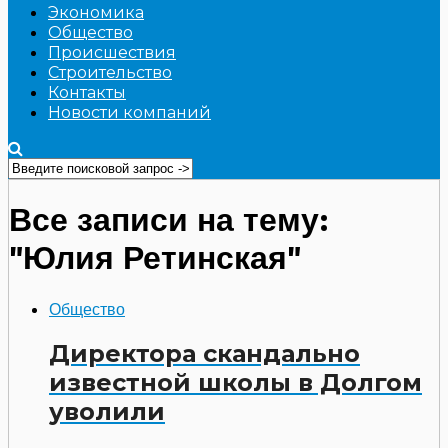
Экономика
Общество
Происшествия
Строительство
Контакты
Новости компаний
Все записи на тему:
"Юлия Ретинская"
Общество
Директора скандально
известной школы в Долгом
уволили