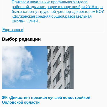
Приказом начальника профильного отдела
районной администрации в конце ноября 2018 года
был расторгнут трудовой договор с директором БОУ
«Должанская средняя общеобразовательная
школа» Юлией...
Еще записи
Выбор редакции
ЖК «Династия» признан лучшей новостройкой
Орловской области