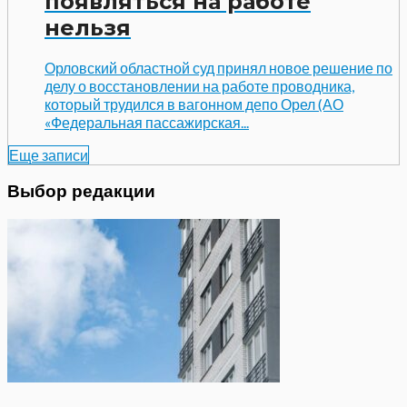
появляться на работе
нельзя
Орловский областной суд принял новое решение по
делу о восстановлении на работе проводника,
который трудился в вагонном депо Орел (АО
«Федеральная пассажирская...
Еще записи
Выбор редакции