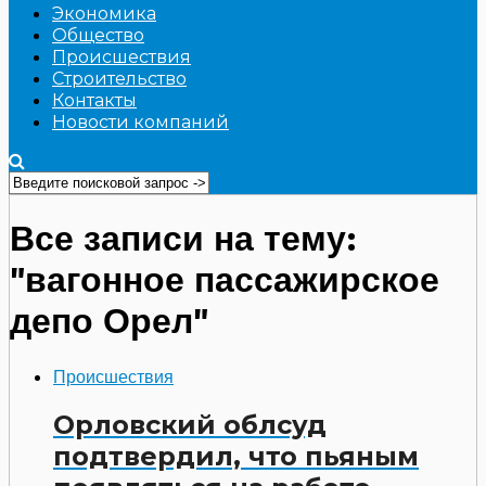
Экономика
Общество
Происшествия
Строительство
Контакты
Новости компаний
Все записи на тему:
"вагонное пассажирское
депо Орел"
Происшествия
Орловский облсуд
подтвердил, что пьяным