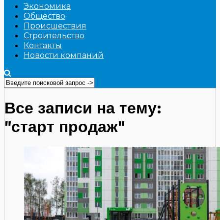
Экономика
Общество
Происшествия
Строительство
Контакты
Новости компаний
Все записи на тему:
"старт продаж"