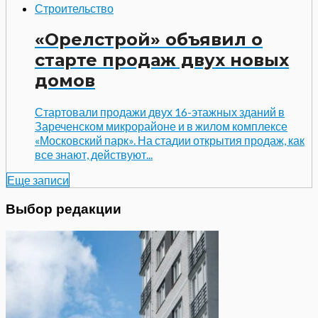
Строительство
«Орелстрой» объявил о
старте продаж двух новых
домов
Стартовали продажи двух 16-этажных зданий в
Зареченском микрорайоне и в жилом комплексе
«Московский парк». На стадии открытия продаж, как
все знают, действуют...
Еще записи
Выбор редакции