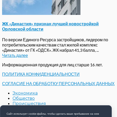
ЖК «Династия» признан лучшей новостройкой
Орловской области
По версии Единого Ресурса застройщиков, лидером по
потребительским качествам стал жилой комплекс
«Династия» от ГК «ОДСК». ЖК набрал 41,3 балла, ...
Читать далее
Информационная продукция для лиц старше 16 лет.
ПОЛИТИКА КОНФИДЕНЦИАЛЬНОСТИ
СОГЛАСИЕ НА ОБРАБОТКУ ПЕРСОНАЛЬНЫХ ДАННЫХ
Экономика
Общество
Происшествия
Строительство
Контакты
Сайт использует cookie-файлы, чтобы сделать ваше пребывание на нем