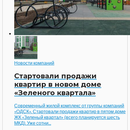
Новости компаний
Стартовали продажи
квартир в новом доме
«Зеленого квартала»
Современный жилой комплекс от группы компаний
«ОДСК». Стартовали продажи квартир в пятом доме
ЖК «Зеленый квартал» (всего планируется шесть
МКД). Уже сотни...