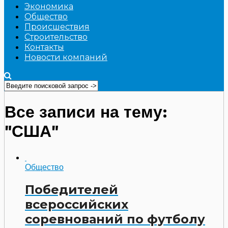
Экономика
Общество
Происшествия
Строительство
Контакты
Новости компаний
Все записи на тему:
"США"
Общество
Победителей
всероссийских
соревнований по футболу