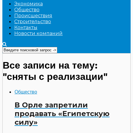
Экономика
Общество
Происшествия
Строительство
Контакты
Новости компаний
Все записи на тему:
"сняты с реализации"
Общество
В Орле запретили
продавать «Египетскую
силу»