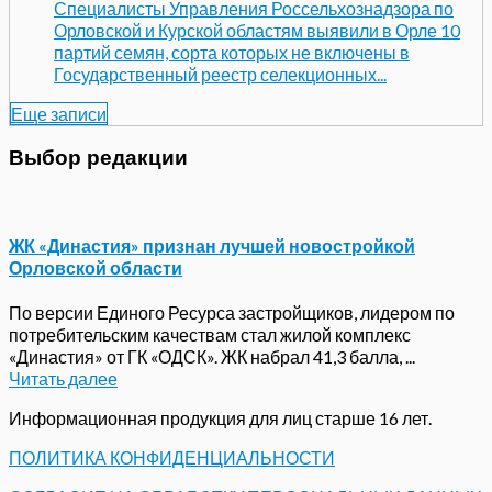
Специалисты Управления Россельхознадзора по
Орловской и Курской областям выявили в Орле 10
партий семян, сорта которых не включены в
Государственный реестр селекционных...
Еще записи
Выбор редакции
ЖК «Династия» признан лучшей новостройкой
Орловской области
По версии Единого Ресурса застройщиков, лидером по
потребительским качествам стал жилой комплекс
«Династия» от ГК «ОДСК». ЖК набрал 41,3 балла, ...
Читать далее
Информационная продукция для лиц старше 16 лет.
ПОЛИТИКА КОНФИДЕНЦИАЛЬНОСТИ