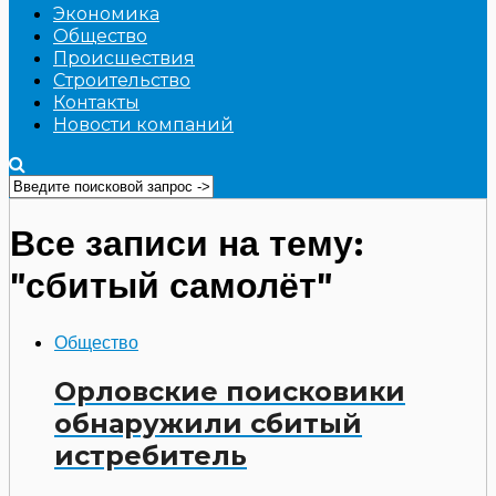
Экономика
Общество
Происшествия
Строительство
Контакты
Новости компаний
Все записи на тему:
"сбитый самолёт"
Общество
Орловские поисковики
обнаружили сбитый
истребитель