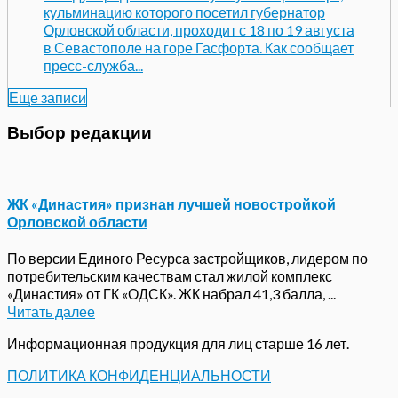
кульминацию которого посетил губернатор
Орловской области, проходит с 18 по 19 августа
в Севастополе на горе Гасфорта. Как сообщает
пресс-служба...
Еще записи
Выбор редакции
ЖК «Династия» признан лучшей новостройкой
Орловской области
По версии Единого Ресурса застройщиков, лидером по
потребительским качествам стал жилой комплекс
«Династия» от ГК «ОДСК». ЖК набрал 41,3 балла, ...
Читать далее
Информационная продукция для лиц старше 16 лет.
ПОЛИТИКА КОНФИДЕНЦИАЛЬНОСТИ