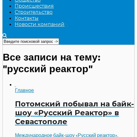
Происшествия
Строительство
Контакты
Новости компаний
Все записи на тему:
"русский реактор"
Главное
Потомский побывал на байк-
шоу «Русский Реактор» в
Севастополе
Международное байк-шоу «Русский реактор»,