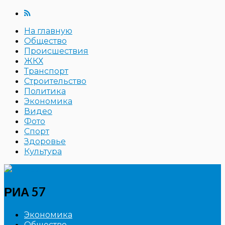
На главную
Общество
Происшествия
ЖКХ
Транспорт
Строительство
Политика
Экономика
Видео
Фото
Спорт
Здоровье
Культура
РИА 57
Экономика
Общество