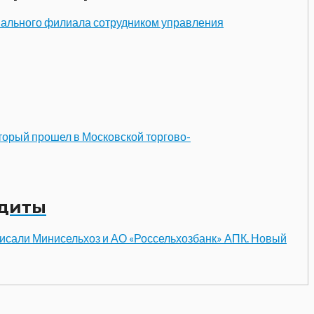
онального филиала сотрудником управления
торый прошел в Московской торгово-
едиты
исали Минисельхоз и АО «Россельхозбанк» АПК. Новый