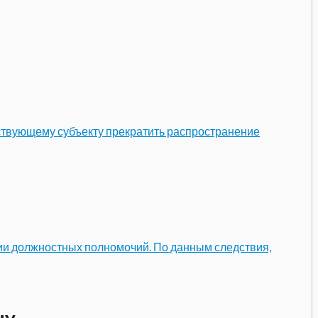
ствующему субъекту прекратить распространение
ии должностных полномочий. По данным следствия,