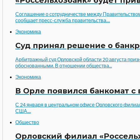
«Россельхозбанк» будет при
Соглашение о сотрудничестве между Правительством 
сообщает пресс-служба правительства....
Экономика
Суд принял решение о банк
Арбитражный суд Орловской области 20 августа при
обоснованными. В отношении общества...
Экономика
В Орле появился банкомат с
С 24 января в центральном офисе Орловского филиал
США....
Общество
Орловский филиал «Россель