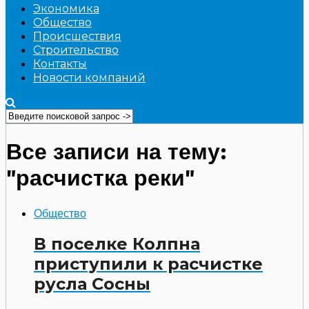
Экономика
Общество
Происшествия
Строительство
Контакты
Новости компаний
Все записи на тему:
"расчистка реки"
Общество
В поселке Колпна
приступили к расчистке
русла Сосны