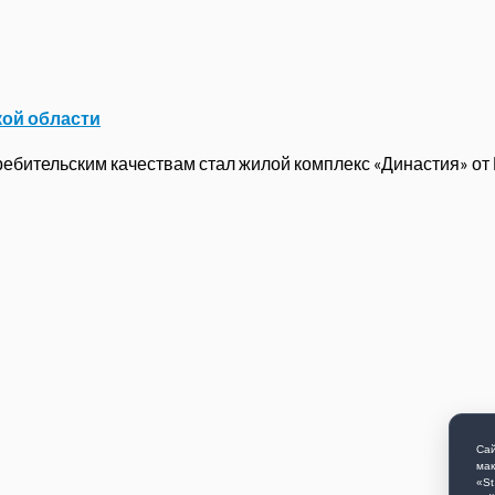
кой области
бительским качествам стал жилой комплекс «Династия» от ГК
Сай
мак
«St