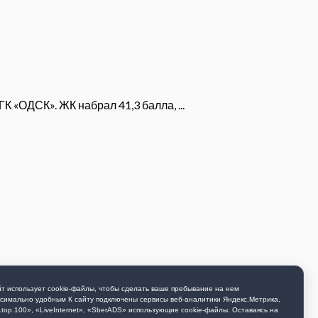
 «ОДСК». ЖК набрал 41,3 балла, ...
т использует cookie-файлы, чтобы сделать ваше пребывание на нем
симально удобным К cайту подключены сервисы веб-аналитики Яндекс.Метрика,
.top.100», «LiveInternet», «SberADS» использующиe cookie-файлы. Оставаясь на