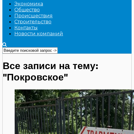
Экономика
Общество
Происшествия
Строительство
Контакты
Новости компаний
Все записи на тему:
"Покровское"