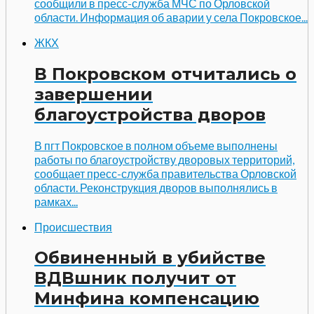
сообщили в пресс-служба МЧС по Орловской
области. Информация об аварии у села Покровское...
ЖКХ
В Покровском отчитались о
завершении
благоустройства дворов
В пгт Покровское в полном объеме выполнены
работы по благоустройству дворовых территорий,
сообщает пресс-служба правительства Орловской
области. Реконструкция дворов выполнялись в
рамках...
Происшествия
Обвиненный в убийстве
ВДВшник получит от
Минфина компенсацию