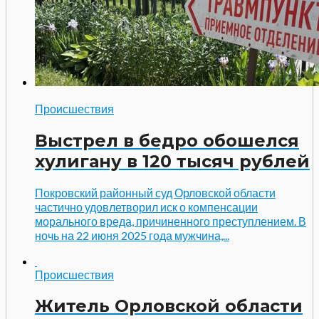
Происшествия
Выстрел в бедро обошелся
хулигану в 120 тысяч рублей
Покровский районный суд Орловской области
частично удовлетворил иск о компенсации
морального вреда, причиненного преступлением. В
ночь на 22 июня 2025 года мужчина,...
Происшествия
Житель Орловской области