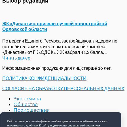
Выбор редакции
ЖК «Династия» признан лучшей новостройкой
Орловской области
По версии Единого Ресурса застройщиков, лидером по
потребительским качествам стал жилой комплекс
«Династия» от ГК «ОДСК». ЖК набрал 41,3 балла, ...
Читать далее
Информационная продукция для лиц старше 16 лет.
ПОЛИТИКА КОНФИДЕНЦИАЛЬНОСТИ
СОГЛАСИЕ НА ОБРАБОТКУ ПЕРСОНАЛЬНЫХ ДАННЫХ
Экономика
Общество
Происшествия
Строительство
Контакты
Сайт использует cookie-файлы, чтобы сделать ваше пребывание на нем
максимально удобным К cайту подключены сервисы веб-аналитики