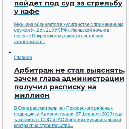
пойдет под суд за стрельбу
у кафе
Мужчина обвиняется в хулиганстве с применением
оружия (ч. 2 ст. 213 УК РФ). Июньской ночью в
поселке Покровское мужчина в состоянии
алкогольного...
Главное
Арбитраж не стал выяснять,
зачем глава администрации
получил расписку на
миллион
В Орле рассмотрели иск Покровского района к
подрядчику. Администрация 27 февраля 2023 года
заключила с ООО «ПАО Энергия» муниципальный
контракт на строительство...