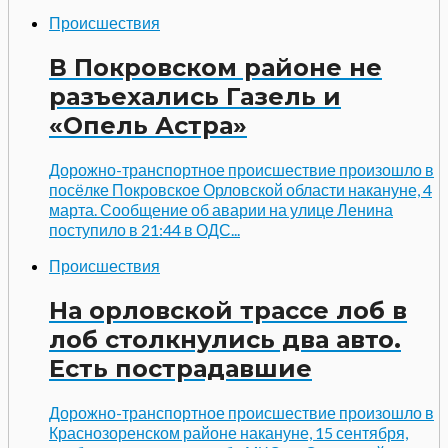
Происшествия
В Покровском районе не
разъехались Газель и
«Опель Астра»
Дорожно-транспортное происшествие произошло в
посёлке Покровское Орловской области накануне, 4
марта. Сообщение об аварии на улице Ленина
поступило в 21:44 в ОДС...
Происшествия
На орловской трассе лоб в
лоб столкнулись два авто.
Есть пострадавшие
Дорожно-транспортное происшествие произошло в
Краснозоренском районе накануне, 15 сентября,