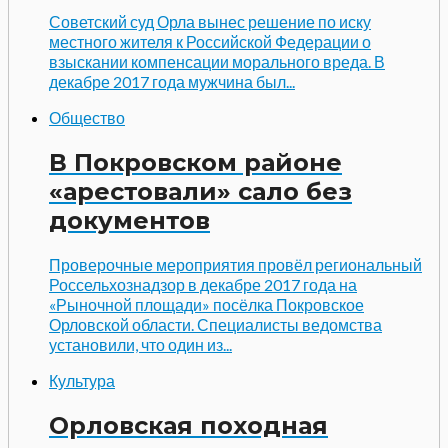
Советский суд Орла вынес решение по иску
местного жителя к Российской Федерации о
взыскании компенсации морального вреда. В
декабре 2017 года мужчина был...
Общество
В Покровском районе
«арестовали» сало без
документов
Проверочные мероприятия провёл региональный
Россельхознадзор в декабре 2017 года на
«Рыночной площади» посёлка Покровское
Орловской области. Специалисты ведомства
установили, что один из...
Культура
Орловская походная