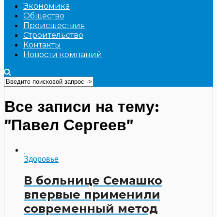
Экономика
Общество
Происшествия
Строительство
Контакты
Новости компаний
Все записи на тему:
"Павел Сергеев"
Здоровье
В больнице Семашко
впервые применили
современный метод