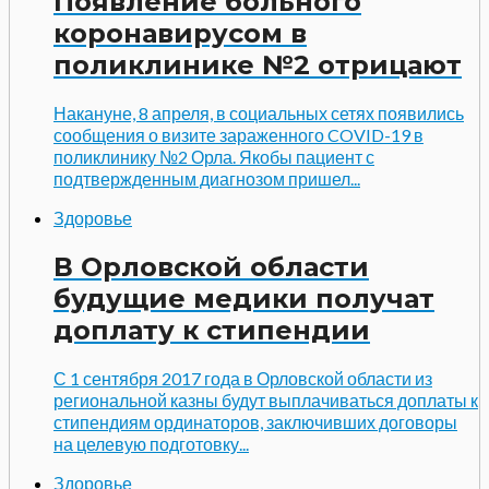
Появление больного
коронавирусом в
поликлинике №2 отрицают
Накануне, 8 апреля, в социальных сетях появились
сообщения о визите зараженного COVID-19 в
поликлинику №2 Орла. Якобы пациент с
подтвержденным диагнозом пришел...
Здоровье
В Орловской области
будущие медики получат
доплату к стипендии
С 1 сентября 2017 года в Орловской области из
региональной казны будут выплачиваться доплаты к
стипендиям ординаторов, заключивших договоры
на целевую подготовку...
Здоровье