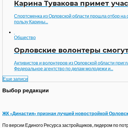
Карина Тувакова примет учас
Спортсменка из Орловской области прошла отбор на 
пользу Карины...
Общество
Орловские волонтеры смогут
Активистов и волонтеров из Орловской области приг
Федеральное агентство по делам молодежи и...
Еще записи
Выбор редакции
ЖК «Династия» признан лучшей новостройкой Орловс
По версии Единого Ресурса застройщиков, лидером по потре