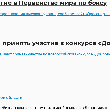
тие в Первенстве мира по боксу
соревнования высокого уровня, сообщает сайт «Орелспорт».
 принять участие в конкурсе «Д
лашают принять участие во всероссийском конкурсе «Добро
кой области
бительским качествам стал жилой комплекс «Династия» от ГК