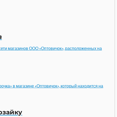
в
сети магазинов ООО «Оптовичок», расположенных на
чка» в магазине «Оптовичок», который находится на
рзайку