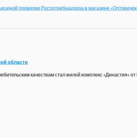
ыездной проверки Роспотребнадзора в магазине «Оптовичок
кой области
бительским качествам стал жилой комплекс «Династия» от ГК