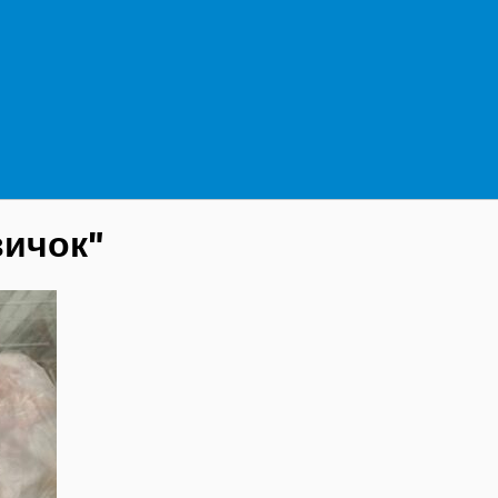
вичок"