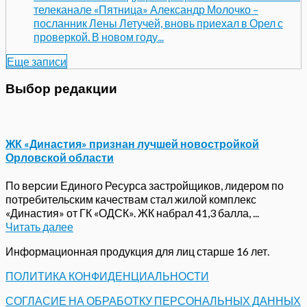
телеканале «Пятница» Александр Молочко –
посланник Лены Летучей, вновь приехал в Орел с
проверкой. В новом году...
Еще записи
Выбор редакции
ЖК «Династия» признан лучшей новостройкой
Орловской области
По версии Единого Ресурса застройщиков, лидером по
потребительским качествам стал жилой комплекс
«Династия» от ГК «ОДСК». ЖК набрал 41,3 балла, ...
Читать далее
Информационная продукция для лиц старше 16 лет.
ПОЛИТИКА КОНФИДЕНЦИАЛЬНОСТИ
СОГЛАСИЕ НА ОБРАБОТКУ ПЕРСОНАЛЬНЫХ ДАННЫХ