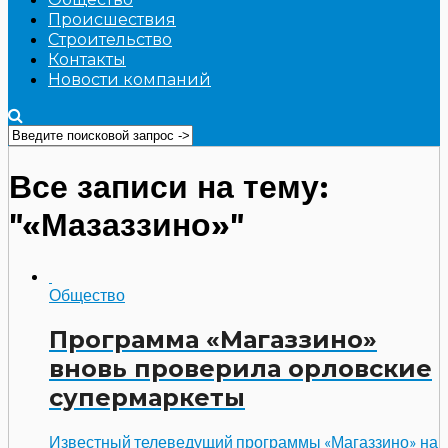
Происшествия
Строительство
Контакты
Новости компаний
Все записи на тему:
"«Мазаззино»"
Общество
Программа «Магаззино»
вновь проверила орловские
супермаркеты
Известный телеведущий программы «Магаззино» на