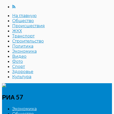
На главную
Общество
Происшествия
ЖКХ
Транспорт
Строительство
Политика
Экономика
Видео
Фото
Спорт
Здоровье
Культура
РИА 57
Экономика
Общество