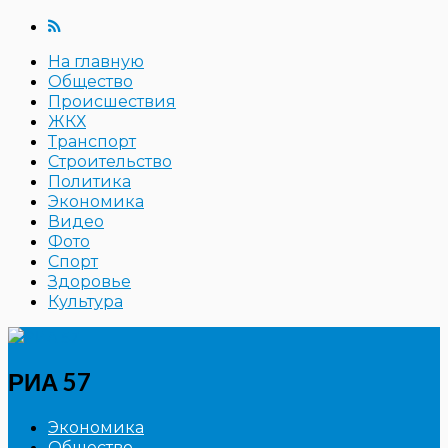
На главную
Общество
Происшествия
ЖКХ
Транспорт
Строительство
Политика
Экономика
Видео
Фото
Спорт
Здоровье
Культура
РИА 57
Экономика
Общество