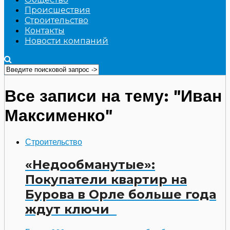
Происшествия
Строительство
Контакты
Новости компаний
Все записи на тему: "Иван
Максименко"
Строительство
«Недообманутые»:
Покупатели квартир на
Бурова в Орле больше года
ждут ключи