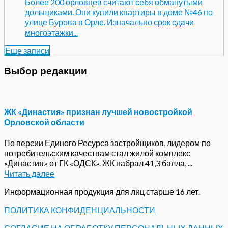
Более 200 орловцев считают себя обманутыми
дольщиками. Они купили квартиры в доме №46 по
улице Бурова в Орле. Изначально срок сдачи
многоэтажки...
Еще записи
Выбор редакции
ЖК «Династия» признан лучшей новостройкой
Орловской области
По версии Единого Ресурса застройщиков, лидером по
потребительским качествам стал жилой комплекс
«Династия» от ГК «ОДСК». ЖК набрал 41,3 балла, ...
Читать далее
Информационная продукция для лиц старше 16 лет.
ПОЛИТИКА КОНФИДЕНЦИАЛЬНОСТИ