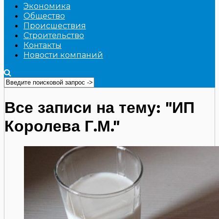
Экономика
Общество
Происшествия
Строительство
Контакты
Новости компаний
Все записи на тему: "ИП
Королева Г.М."