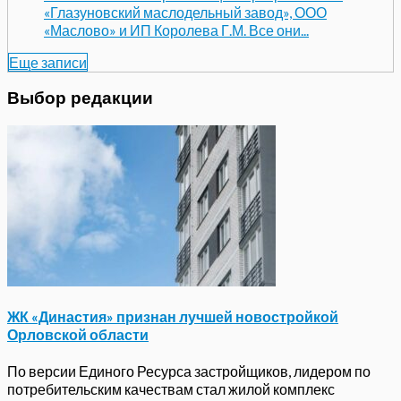
«Глазуновский маслодельный завод», ООО
«Маслово» и ИП Королева Г.М. Все они...
Еще записи
Выбор редакции
ЖК «Династия» признан лучшей новостройкой
Орловской области
По версии Единого Ресурса застройщиков, лидером по
потребительским качествам стал жилой комплекс