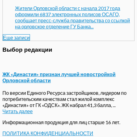
Жители Орловской области с начала 2017 года
оформили 6837 электронных полисов ОСАГО,
сообщает пресс-служба правительства со ссылкой
на орловское отделение ГУ Банка...
Еще записи
Выбор редакции
ЖК «Династия» признан лучшей новостройкой
Орловской области
По версии Единого Ресурса застройщиков, лидером по
потребительским качествам стал жилой комплекс
«Династия» от ГК «ОДСК». ЖК набрал 41,3 балла, ...
Читать далее
Информационная продукция для лиц старше 16 лет.
ПОЛИТИКА КОНФИДЕНЦИАЛЬНОСТИ