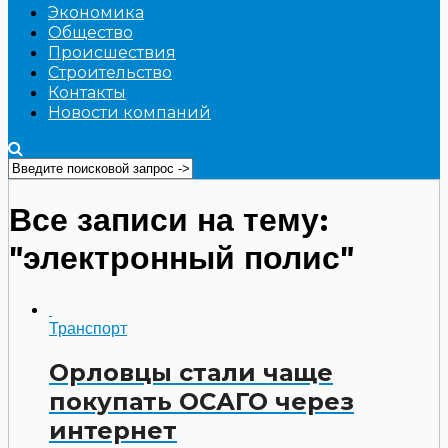
Экономика
Общество
Происшествия
Строительство
Контакты
Новости компаний
Все записи на тему:
"электронный полис"
Транспорт
Орловцы стали чаще
покупать ОСАГО через
интернет