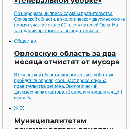
«генеральной уборке»
По информации пресс-службы правительства
Орловской области, в экологическом двухмесячнике
примут участие около 80 тысяч жителей Орла. На
заседании оргкомитета по подготовке и...
Общество
Орловскую область за два
месяца отчистят от мусора
В Орловской области экологический субботник
пройдет 28 апреля, сообщает пресс-служба
правительства региона. Экологический
двухмесячник стартовал 2 апреля и продлится до 1
июня. За...
ЖКХ
Муниципалитетам