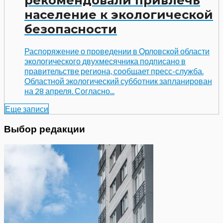
рекомендовали привлечь
население к экологической
безопасности
Распоряжение о проведении в Орловской области
экологического двухмесячника подписано в
правительстве региона, сообщает пресс-служба.
Областной экологический субботник запланирован
на 28 апреля. Согласно...
Еще записи
Выбор редакции