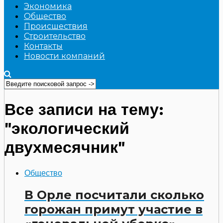
Экономика
Общество
Происшествия
Строительство
Контакты
Новости компаний
Все записи на тему:
"экологический
двухмесячник"
Общество
В Орле посчитали сколько
горожан примут участие в