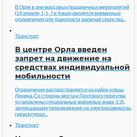
В Орле в дни массовых праздничных мероприятий
(29 апреля, 1, 5, 7 и 9 мая) вводятся временные
ограничения для транспорта, включая средства...
Транспорт
В центре Орла введен
запрет на движение на
средствах индивидуальной
мобильности
Ограничения распространяется на район улицы
Ленина. Со стороны моста и Почтового переулка
установлены специальные дорожные знаки 3.35,
запрещающие передвижение на электросамокатах,
гироскутерах...
Транспорт