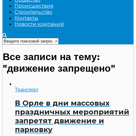
Происшествия
Строительство
Контакты
Новости компаний
Все записи на тему:
"движение запрещено"
Транспорт
В Орле в дни массовых
праздничных мероприятий
запретят движение и
парковку