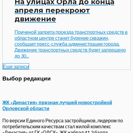
На улицах Орла до конца
апреля перекроют
движение
Причиной запрета проезда транспортных средств в
областном центре станет бурение скважин,
сообщает пресс-служба администрации города.
Движение транспортных средств будет запрещено
до 30...
Еще записи
Выбор редакции
ЖК «Династия» признан лучшей новостройкой
Орловской области
По версии Единого Ресурса застройщиков, лидером по
потребительским качествам стал жилой комплекс
«Династия» от ГК «ОДСК». ЖК набрал 41,3 балла, ...