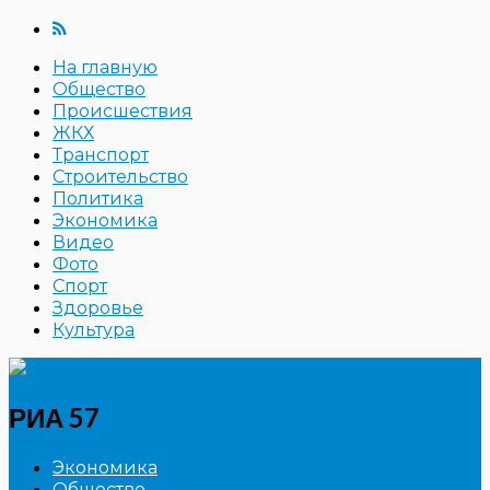
На главную
Общество
Происшествия
ЖКХ
Транспорт
Строительство
Политика
Экономика
Видео
Фото
Спорт
Здоровье
Культура
РИА 57
Экономика
Общество