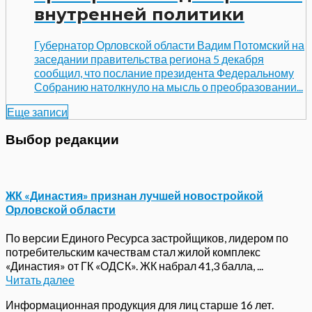
внутренней политики
Губернатор Орловской области Вадим Потомский на
заседании правительства региона 5 декабря
сообщил, что послание президента Федеральному
Собранию натолкнуло на мысль о преобразовании...
Еще записи
Выбор редакции
ЖК «Династия» признан лучшей новостройкой
Орловской области
По версии Единого Ресурса застройщиков, лидером по
потребительским качествам стал жилой комплекс
«Династия» от ГК «ОДСК». ЖК набрал 41,3 балла, ...
Читать далее
Информационная продукция для лиц старше 16 лет.