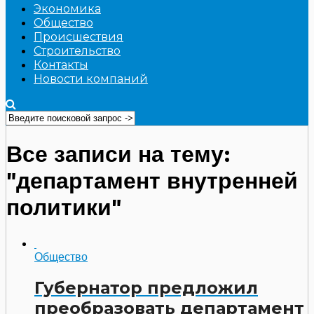
Экономика
Общество
Происшествия
Строительство
Контакты
Новости компаний
Все записи на тему:
"департамент внутренней
политики"
Общество
Губернатор предложил
преобразовать департамент