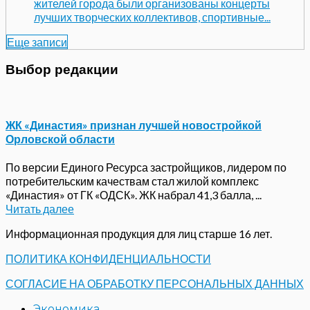
жителей города были организованы концерты
лучших творческих коллективов, спортивные...
Еще записи
Выбор редакции
ЖК «Династия» признан лучшей новостройкой
Орловской области
По версии Единого Ресурса застройщиков, лидером по
потребительским качествам стал жилой комплекс
«Династия» от ГК «ОДСК». ЖК набрал 41,3 балла, ...
Читать далее
Информационная продукция для лиц старше 16 лет.
ПОЛИТИКА КОНФИДЕНЦИАЛЬНОСТИ
СОГЛАСИЕ НА ОБРАБОТКУ ПЕРСОНАЛЬНЫХ ДАННЫХ
Экономика