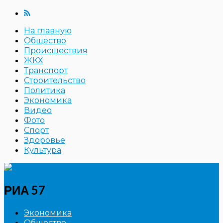
На главную
Общество
Происшествия
ЖКХ
Транспорт
Строительство
Политика
Экономика
Видео
Фото
Спорт
Здоровье
Культура
РИА 57
Экономика
Общество