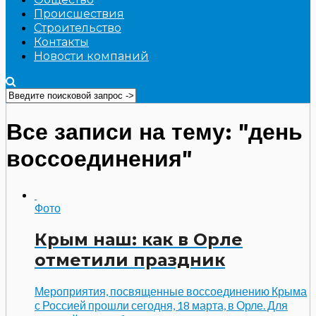
Происшествия
Строительство
Контакты
Новости компаний
Все записи на тему: "день
воссоединения"
Фото
Крым наш: как в Орле
отметили праздник
Мероприятия, посвященные воссоединению Крыма
с Россией прошли сегодня, 18 марта, в Орле. Для