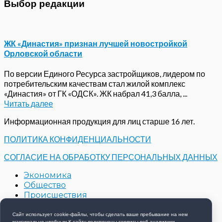
Выбор редакции
ЖК «Династия» признан лучшей новостройкой
Орловской области
По версии Единого Ресурса застройщиков, лидером по
потребительским качествам стал жилой комплекс
«Династия» от ГК «ОДСК». ЖК набрал 41,3 балла, ...
Читать далее
Информационная продукция для лиц старше 16 лет.
ПОЛИТИКА КОНФИДЕНЦИАЛЬНОСТИ
СОГЛАСИЕ НА ОБРАБОТКУ ПЕРСОНАЛЬНЫХ ДАННЫХ
Экономика
Общество
Происшествия
Строительство
Контакты
Сайт использует cookie-файлы, чтобы сделать ваше пребывание на нем
максимально удобным К cайту подключены сервисы веб-аналитики