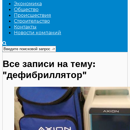
Экономика
Общество
Происшествия
Строительство
Контакты
Новости компаний
Все записи на тему:
"дефибриллятор"