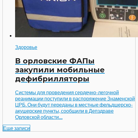
Здоровье
В орловские ФАПы
закупили мобильные
дефибрилляторы
Системы для проведения сердечно-легочной
реанимации поступили в распоряжение Знаменской
ЦРБ. Они будут переданы в местные фельдшерско-
акушерские пункты, сообщили в Депздраве
Орловской области....
Еще записи