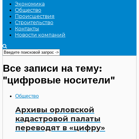
Экономика
Общество
Происшествия
Строительство
Контакты
Новости компаний
Все записи на тему:
"цифровые носители"
Общество
Архивы орловской
кадастровой палаты
переводят в «цифру»