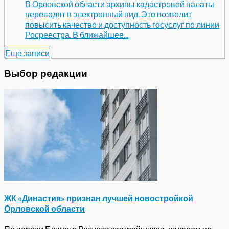
В Орловской области архивы кадастровой палаты
переводят в электронный вид. Это позволит
повысить качество и доступность госуслуг по линии
Росреестра. В ближайшее...
Еще записи
Выбор редакции
ЖК «Династия» признан лучшей новостройкой
Орловской области