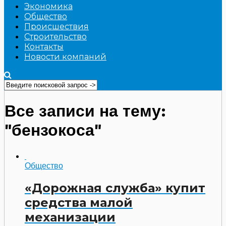
Экономика
Общество
Происшествия
Строительство
Контакты
Новости компаний
Все записи на тему:
"бензокоса"
Общество
«Дорожная служба» купит
средства малой
механизации