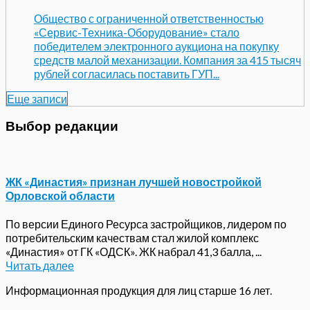
Общество с ограниченной ответственностью
«Сервис-Техника-Оборудование» стало
победителем электронного аукциона на покупку
средств малой механизации. Компания за 415 тысяч
рублей согласилась поставить ГУП...
Еще записи
Выбор редакции
ЖК «Династия» признан лучшей новостройкой
Орловской области
По версии Единого Ресурса застройщиков, лидером по
потребительским качествам стал жилой комплекс
«Династия» от ГК «ОДСК». ЖК набрал 41,3 балла, ...
Читать далее
Информационная продукция для лиц старше 16 лет.