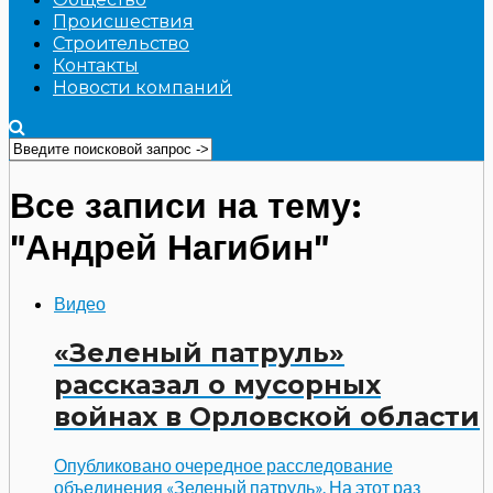
Происшествия
Строительство
Контакты
Новости компаний
Все записи на тему:
"Андрей Нагибин"
Видео
«Зеленый патруль»
рассказал о мусорных
войнах в Орловской области
Опубликовано очередное расследование
объединения «Зеленый патруль». На этот раз