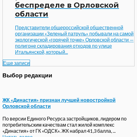
беспределе в Орловской
области
Представители общероссийской общественной
организации «Зеленый патруль» побывали на самой
экологической «горячей точке» Орловской области —
полигоне складирования отходов по улице
Итальянской, который...
Еще записи
Выбор редакции
ЖК «Династия» признан лучшей новостройкой
Орловской области
По версии Единого Ресурса застройщиков, лидером по
потребительским качествам стал жилой комплекс
«Династия» от ГК «ОДСК». ЖК набрал 41,3 балла, ...
Читать далее