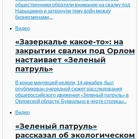
общественники обратили внимание на свалку под
Нарышкино и затронули тему войн между
бизнесменами,...
Видео
«Зазеркалье какое-то»: на
закрытии свалки под Орлом
настаивает «Зеленый
патруль»
В конце минувшей недели, 14 декабря, был
опубликован очередной сюжет расследования
общероссийского движения «Зеленый патруль» в
Орловской области. Буквально в черте столицы...
Видео
«Зеленый патруль»
рассказал об экологическом