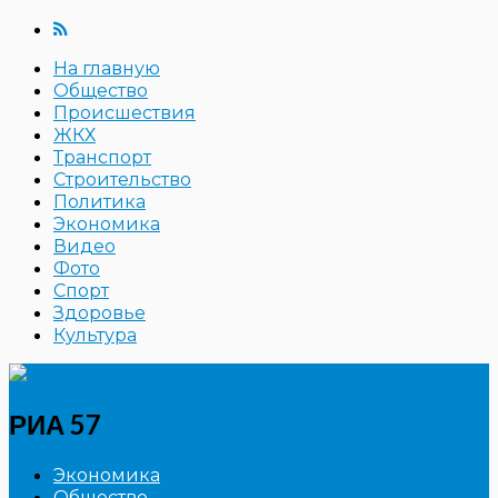
На главную
Общество
Происшествия
ЖКХ
Транспорт
Строительство
Политика
Экономика
Видео
Фото
Спорт
Здоровье
Культура
РИА 57
Экономика
Общество