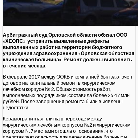
Арбитражный суд Орловской области обязал ООО
«ХЕОПС» устранить выявленные дефекты
выполненных работ на территории бюджетного
учреждения здравоохранения «Орловская областная
клиническая больница». Ремонт должны выполнить
в течение месяца.
В феврале 2017 между ООКБ и компанией был заключен
договор на капитальный ремонт в хирургическом
лечебном корпусе № 2. Общая стоимость работ,
выполняемых подрядчиком, составила более 25,47 млн
рублей. После завершения ремонта были выявлены
недостатки.
Керамогранитная плитка в переходе между
хирургическим лечебным корпусом №2 и хирургическим
корпусом №7 местами отошла от основания, что
представляет опасность для передвижения больных и