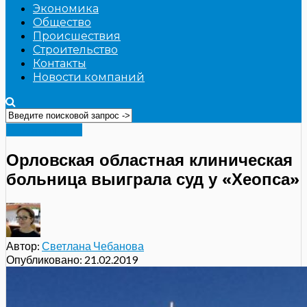
Экономика
Общество
Происшествия
Строительство
Контакты
Новости компаний
Строительство
Орловская областная клиническая
больница выиграла суд у «Хеопса»
Автор:
Светлана Чебанова
Опубликовано:
21.02.2019