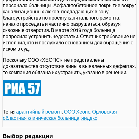
персонала больницы. Асфальтобетонное покрытие вокруг
канализационных люков, подпадающих в зону
благоустройства по проекту капитального ремонта,
начало проседать и частично разрушаться, образуя
сквозные отверстия. В марте 2018 года больница
попросила устранить недостатки. Ответчик требование не
исполнил, что и послужило основанием для обращения с
иском в суд.
Поскольку ООО «ХЕОПС» не представлены
доказательства отсутствия вины в выявленных дефектах,
то компания обязана их устранить, указано в решении.
Теги:
гарантийный ремонт
,
ООО Хеопс
,
Орловская
областная клиническая больница
,
яндекс
Выбор редакции