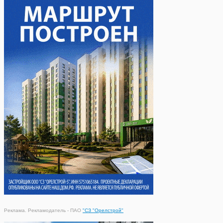
Реклама. Рекламодатель - ПАО
"СЗ "Орелстрой"