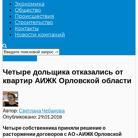
Экономика
Общество
Происшествия
Строительство
Контакты
Новости компаний
Строительство
Четыре дольщика отказались от
квартир АИЖК Орловской области
Автор:
Светлана Чебанова
Опубликовано:
29.01.2018
Четыре собственника приняли решение о
расторжении договоров с АО «АИЖК Орловской